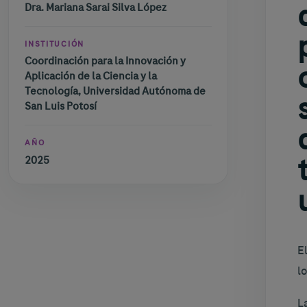
Dra. Mariana Sarai Silva López
INSTITUCIÓN
Coordinación para la Innovación y
Aplicación de la Ciencia y la
Tecnología, Universidad Autónoma de
San Luis Potosí
AÑO
2025
E
l
L