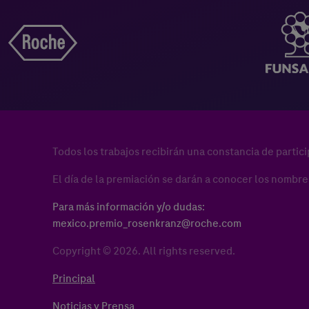
Todos los trabajos recibirán una constancia de partici
El día de la premiación se darán a conocer los nombre
Para más información y/o dudas:
mexico.premio_rosenkranz@roche.com
Copyright © 2026. All rights reserved.
Principal
Noticias y Prensa