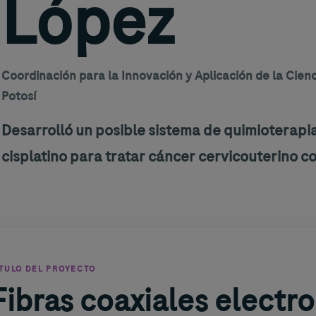
López
Coordinación para la Innovación y Aplicación de la Cien
Potosí
Desarrolló un posible sistema de quimioterapia
cisplatino para tratar cáncer cervicouterino c
ÍTULO DEL PROYECTO
Fibras coaxiales electro