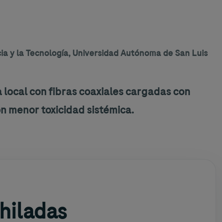
cia y la Tecnología, Universidad Autónoma de San Luis
 local con fibras coaxiales cargadas con
on menor toxicidad sistémica.
hiladas