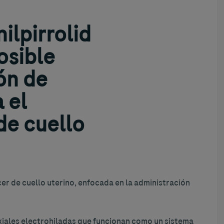
ilpirrolid
osible
ón de
 el
de cuello
er de cuello uterino, enfocada en la administración
axiales electrohiladas que funcionan como un sistema