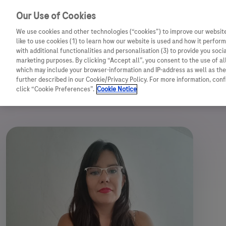
Our Use of Cookies
We use cookies and other technologies (“cookies”) to improve our website
like to use cookies (1) to learn how our website is used and how it performs
with additional functionalities and personalisation (3) to provide you soci
marketing purposes. By clicking “Accept all”, you consent to the use of a
which may include your browser-information and IP-address as well as the 
further described in our Cookie/Privacy Policy. For more information, con
←
VOLVER A GANADORES
click “Cookie Preferences”.
Cookie Notice