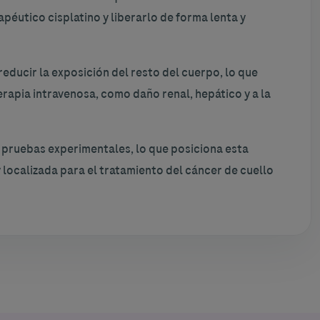
péutico cisplatino y liberarlo de forma lenta y
reducir la exposición del resto del cuerpo, lo que
erapia intravenosa, como daño renal, hepático y a la
 pruebas experimentales, lo que posiciona esta
localizada para el tratamiento del cáncer de cuello