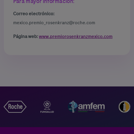
Para mayor información:
Correo electrónico:
mexico.premio_rosenkranz@roche.com
Página web:
www.premiorosenkranzmexico.com