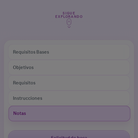
SIGUE
EXPLORANDO
Requisitos Bases
Objetivos
Requisitos
Instrucciones
Notas
Solicitud de beca