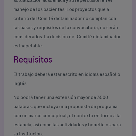
actualización académica y su repercusión en el
manejo de los pacientes. Los proyectos que a
criterio del Comité dictaminador no cumplan con
las bases y requisitos de la convocatoria, no serán
considerados. La decisión del Comité dictaminador
es inapelable.
Requisitos
El trabajo deberá estar escrito en idioma español o
inglés.
No podrá tener una extensión mayor de 3500
palabras, que incluya una propuesta de programa
con un marco conceptual, el contexto en torno a la
estancia, así como las actividades y beneficios para
su institución.